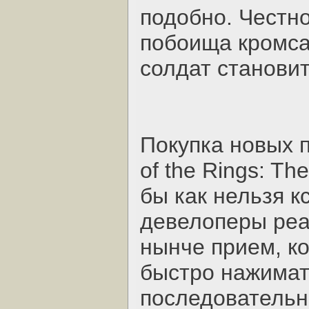
подобно. Честно
побоища кромса
солдат становит
Покупка новых п
of the Rings: Th
бы как нельзя к
девелоперы реа
нынче прием, к
быстро нажимат
последовательн