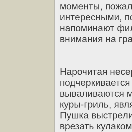
моменты, пожал
интересными, п
напоминают фил
внимания на гра
Нарочитая несе
подчеркивается
вываливаются м
куры-гриль, яв
Пушка выстрелит
врезать кулаком