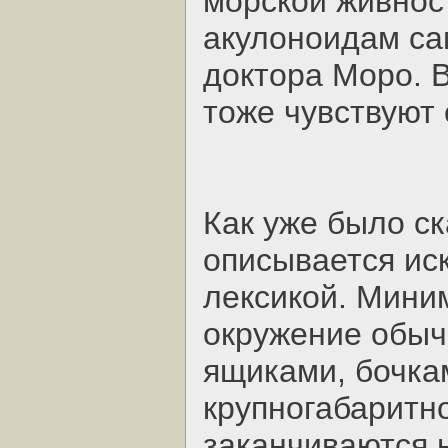
морской живнос
акулоноидам са
доктора Моро. В
тоже чувствуют 
Как уже было ск
описывается ис
лексикой. Мини
окружение обыч
ящиками, бочка
крупногабаритн
заканчиваются 