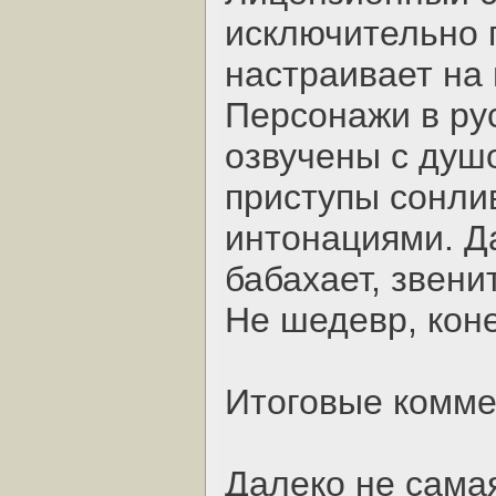
исключительно 
настраивает на
Персонажи в рус
озвучены с душ
приступы сонли
интонациями. Да
бабахает, звени
Не шедевр, коне
Итоговые комм
Далеко не самая