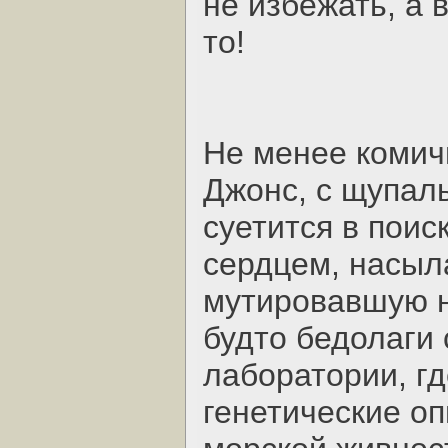
не избежать, а 
то!
Не менее комич
Джонс, с щупаль
суетится в поис
сердцем, насыл
мутировавшую н
будто бедолаги 
лаборатории, г
генетические о