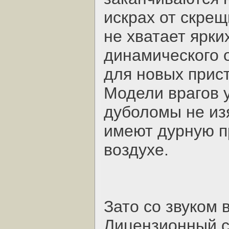
искрах от скре
не хватает ярки
динамического 
для новых прист
Модели врагов 
дуболомы не из
имеют дурную п
воздухе.
Зато со звуком в
Лицензионный с