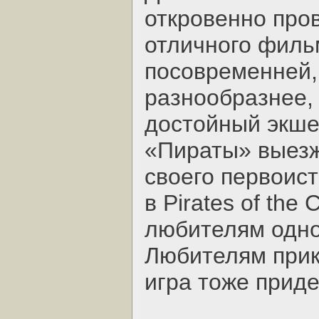
откровенно про
отличного филь
посовременней,
разнообразнее,
достойный экше
«Пираты» выезж
своего первоис
в Pirates of the
любителям одн
Любителям прик
игра тоже приде