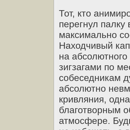
Тот, кто аними
перегнул палку
максимально со
Находчивый кап
на абсолютного
зигзагами по ме
собеседникам д
абсолютно невм
кривляния, одна
благотворным о
атмосфере. Буд