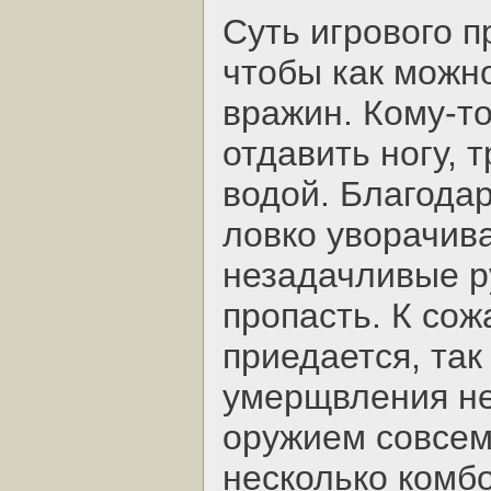
Суть игрового п
чтобы как можн
вражин. Кому-то
отдавить ногу, т
водой. Благода
ловко уворачива
незадачливые ру
пропасть. К сож
приедается, так
умерщвления не
оружием совсем 
несколько комбо