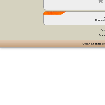
Пожалуй
Про
Все 
Обратная связь
|