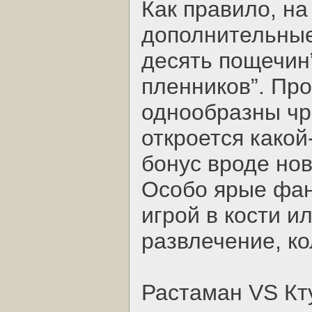
Как правило, н
дополнительные
десять пощечин
пленников”. Пр
однообразны чр
откроется како
бонус вроде нов
Особо ярые фан
игрой в кости и
развлечение, ко
Растаман VS Кт