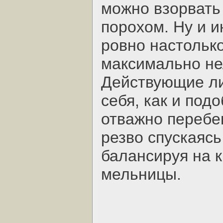
можно взорвать
порохом. Ну и и
ровно настолько
максимально не
Действующие ли
себя, как и под
отважно перебег
резво спускаясь
балансируя на 
мельницы.