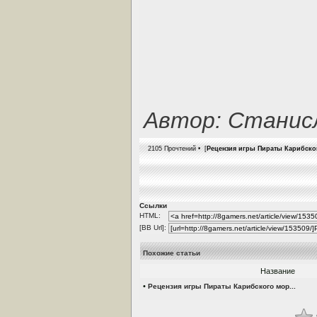
Автор: Станис
2105 Прочтений • [
Рецензия игры Пираты Карибского
Ссылки
HTML:
[BB Url]:
Похожие статьи
Название
•
Рецензия игры Пираты Карибского мор...