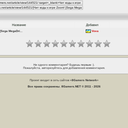
Название
Добавил
[Sega MegaDri...
Vova
Ни одного комментария? Будешь первым :).
Пожалуйста, авторизуйтесь для добавления комментария.
Проект входит в сеть сайтов «
8Gamers Network
»
Все права сохранены. 8Gamers.NET © 2011 - 2026