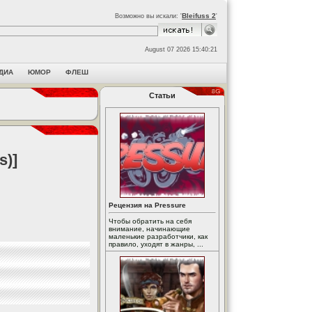
Bleifuss 2
Возможно вы искали: '
'
August 07 2026 15:40:21
ДИА
ЮМОР
ФЛЕШ
Статьи
s)]
Рецензия на Pressure
Чтобы обратить на себя
внимание, начинающие
маленькие разработчики, как
правило, уходят в жанры, ...