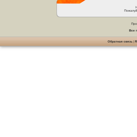
Пожалуй
Про
Все 
Обратная связь
|