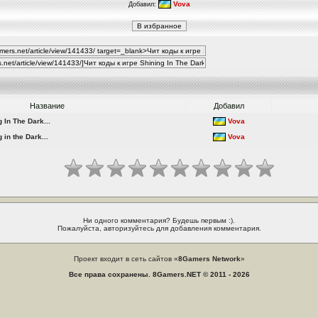
Vova
Добавил:
Название
Добавил
 In The Dark...
Vova
in the Dark...
Vova
Ни одного комментария? Будешь первым :).
Пожалуйста, авторизуйтесь для добавления комментария.
Проект входит в сеть сайтов «
8Gamers Network
»
Все права сохранены. 8Gamers.NET © 2011 - 2026