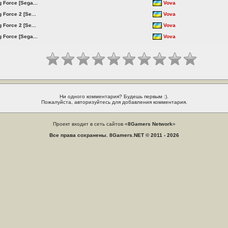
 Force [Sega...
Vova
 Force 2 [Se...
Vova
 Force 2 [Se...
Vova
 Force [Sega...
Vova
Ни одного комментария? Будешь первым :).
Пожалуйста, авторизуйтесь для добавления комментария.
Проект входит в сеть сайтов «
8Gamers Network
»
Все права сохранены. 8Gamers.NET © 2011 - 2026