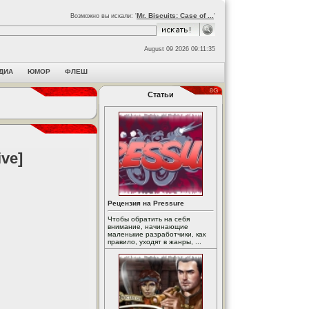
Mr. Biscuits: Case of ...
Возможно вы искали: '
'
August 09 2026 09:11:35
ДИА
ЮМОР
ФЛЕШ
Статьи
ve]
Рецензия на Pressure
Чтобы обратить на себя
внимание, начинающие
маленькие разработчики, как
правило, уходят в жанры, ...