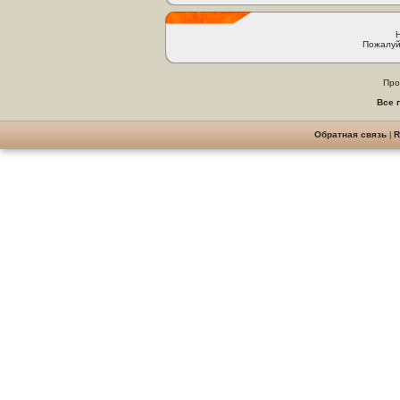
Пожалуй
Про
Все 
Обратная связь
|