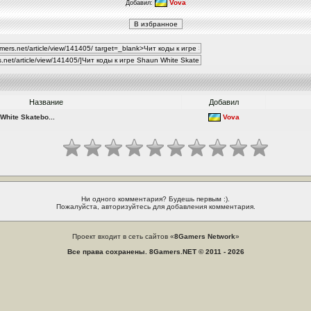
Vova
Добавил:
Название
Добавил
White Skatebo...
Vova
Ни одного комментария? Будешь первым :).
Пожалуйста, авторизуйтесь для добавления комментария.
Проект входит в сеть сайтов «
8Gamers Network
»
Все права сохранены. 8Gamers.NET © 2011 - 2026