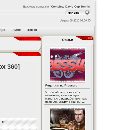
Complete Davis Cup Tennis
Возможно вы искали: '
'
August 06 2026 09:09:45
ДИА
ЮМОР
ФЛЕШ
Статьи
ox 360]
Рецензия на Pressure
Чтобы обратить на себя
внимание, начинающие
маленькие разработчики, как
правило, уходят в жанры, ...
в:
0
]