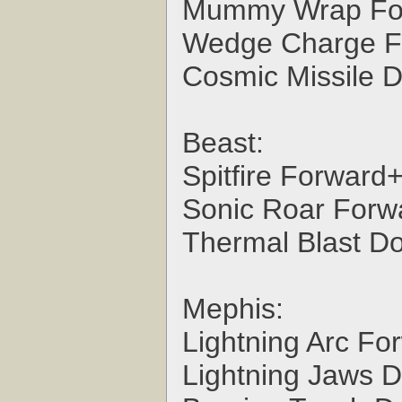
Mummy Wrap For
Wedge Charge F
Cosmic Missile 
Beast:
Spitfire Forward
Sonic Roar Forw
Thermal Blast D
Mephis:
Lightning Arc F
Lightning Jaws 