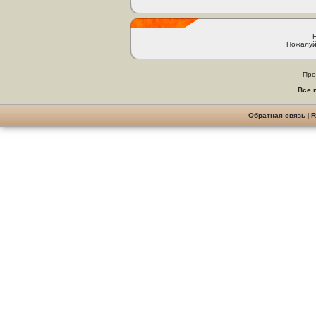
Пожалуй
Про
Все 
Обратная связь
|