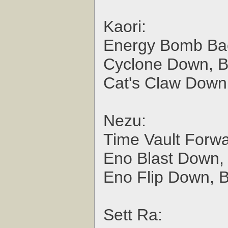
Kaori:
Energy Bomb Ba
Cyclone Down, 
Cat's Claw Down
Nezu:
Time Vault Forw
Eno Blast Down,
Eno Flip Down, 
Sett Ra: