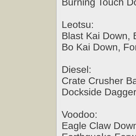
Burning Touch D
Leotsu:
Blast Kai Down,
Bo Kai Down, Fo
Diesel:
Crate Crusher B
Dockside Dagger
Voodoo:
Eagle Claw Down