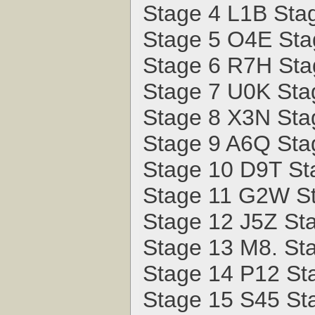
Stage 4 L1B Sta
Stage 5 O4E St
Stage 6 R7H St
Stage 7 U0K St
Stage 8 X3N Sta
Stage 9 A6Q St
Stage 10 D9T S
Stage 11 G2W St
Stage 12 J5Z St
Stage 13 M8. St
Stage 14 P12 St
Stage 15 S45 St