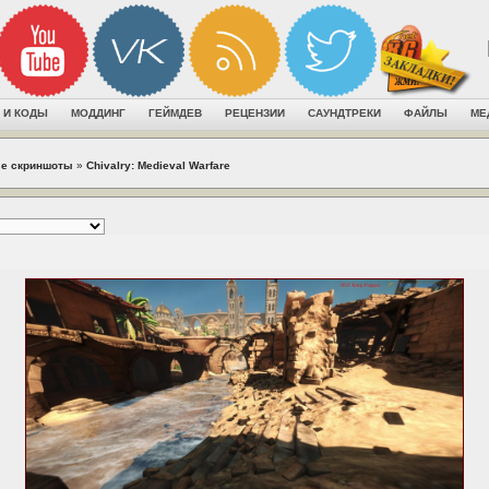
 И КОДЫ
МОДДИНГ
ГЕЙМДЕВ
РЕЦЕНЗИИ
САУНДТРЕКИ
ФАЙЛЫ
МЕ
е скриншоты
»
Chivalry: Medieval Warfare