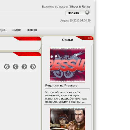
Shoot & Relax
Возможно вы искали: '
'
August 10 2026 04:04:26
ДИА
ЮМОР
ФЛЕШ
Статьи
Рецензия на Pressure
Чтобы обратить на себя
внимание, начинающие
маленькие разработчики, как
правило, уходят в жанры, ...