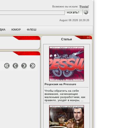
Postal
Возможно вы искали: '
'
August 06 2026 18:29:26
ДИА
ЮМОР
ФЛЕШ
Статьи
Рецензия на Pressure
Чтобы обратить на себя
внимание, начинающие
маленькие разработчики, как
правило, уходят в жанры, ...