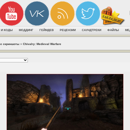
 И КОДЫ
МОДДИНГ
ГЕЙМДЕВ
РЕЦЕНЗИИ
САУНДТРЕКИ
ФАЙЛЫ
МЕ
е скриншоты
»
Chivalry: Medieval Warfare