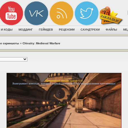
 И КОДЫ
МОДДИНГ
ГЕЙМДЕВ
РЕЦЕНЗИИ
САУНДТРЕКИ
ФАЙЛЫ
МЕ
е скриншоты
»
Chivalry: Medieval Warfare