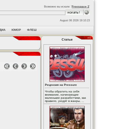
Freespace 2
Возможно вы искали: '
'
August 06 2026 19:10:23
ДИА
ЮМОР
ФЛЕШ
Статьи
Рецензия на Pressure
Чтобы обратить на себя
внимание, начинающие
маленькие разработчики, как
правило, уходят в жанры, ...