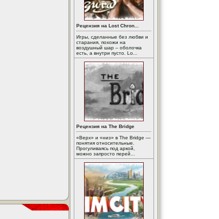
Рецензия на Lost Chron...
Игры, сделанные без любви и
старания, похожи на
воздушный шар – оболочка
есть, а внутри пусто. Lo...
Рецензия на The Bridge
«Верх» и «низ» в The Bridge —
понятия относительные.
Прогуливаясь под аркой,
можно запросто перей...