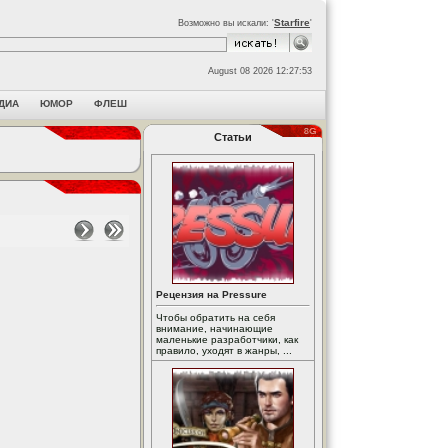
Starfire
Возможно вы искали: '
'
August 08 2026 12:27:53
ДИА
ЮМОР
ФЛЕШ
Статьи
Рецензия на Pressure
Чтобы обратить на себя
внимание, начинающие
маленькие разработчики, как
правило, уходят в жанры, ...