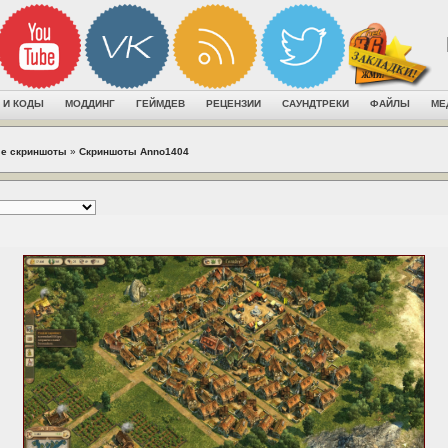
 И КОДЫ
МОДДИНГ
ГЕЙМДЕВ
РЕЦЕНЗИИ
САУНДТРЕКИ
ФАЙЛЫ
МЕ
е скриншоты
»
Скриншоты Anno1404