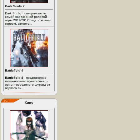
Dark Souls 2
Dark Souls II - вторая часть
самой хардкорной ролевой
игры 2011-2012 года, с новым
героем, сюжето...
Battlefield 4
Battlefield 4
- продолжение
венценосного мультиплеер-
ориентированного шутера от
первого ли...
Кино