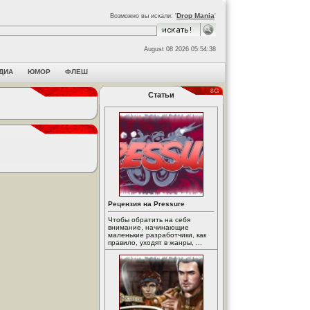
Drop Mania
Возможно вы искали: '
'
August 08 2026 05:54:38
ДИА
ЮМОР
ФЛЕШ
Статьи
Рецензия на Pressure
Чтобы обратить на себя
внимание, начинающие
маленькие разработчики, как
правило, уходят в жанры, ...