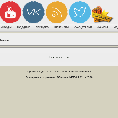
 И КОДЫ
МОДДИНГ
ГЕЙМДЕВ
РЕЦЕНЗИИ
САУНДТРЕКИ
ФАЙЛЫ
МЕ
 Tycoon
Нет торрентов
Проект входит в сеть сайтов «
8Gamers Network
»
Все права сохранены. 8Gamers.NET © 2011 - 2026