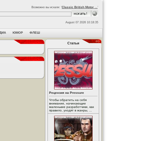
Classic British Motor ...
Возможно вы искали: '
'
August 07 2026 10:18:35
ДИА
ЮМОР
ФЛЕШ
Статьи
Рецензия на Pressure
Чтобы обратить на себя
внимание, начинающие
маленькие разработчики, как
правило, уходят в жанры, ...