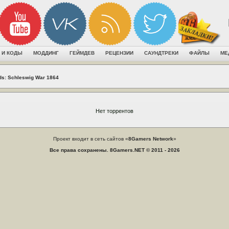
 И КОДЫ
МОДДИНГ
ГЕЙМДЕВ
РЕЦЕНЗИИ
САУНДТРЕКИ
ФАЙЛЫ
МЕ
ds: Schleswig War 1864
Нет торрентов
Проект входит в сеть сайтов «
8Gamers Network
»
Все права сохранены. 8Gamers.NET © 2011 - 2026