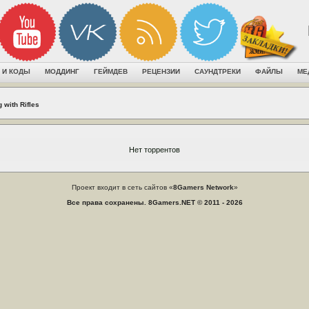
 И КОДЫ
МОДДИНГ
ГЕЙМДЕВ
РЕЦЕНЗИИ
САУНДТРЕКИ
ФАЙЛЫ
МЕ
 with Rifles
Нет торрентов
Проект входит в сеть сайтов «
8Gamers Network
»
Все права сохранены. 8Gamers.NET © 2011 - 2026