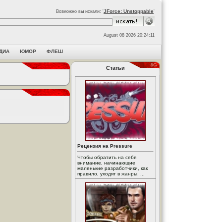
JForce: Unstoppable
Возможно вы искали: '
'
August 08 2026 20:24:11
ДИА
ЮМОР
ФЛЕШ
Статьи
Рецензия на Pressure
Чтобы обратить на себя
внимание, начинающие
маленькие разработчики, как
правило, уходят в жанры, ...