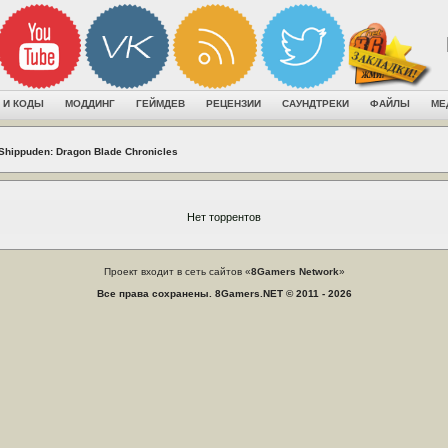
 И КОДЫ
МОДДИНГ
ГЕЙМДЕВ
РЕЦЕНЗИИ
САУНДТРЕКИ
ФАЙЛЫ
МЕ
Shippuden: Dragon Blade Chronicles
Нет торрентов
Проект входит в сеть сайтов «
8Gamers Network
»
Все права сохранены. 8Gamers.NET © 2011 - 2026