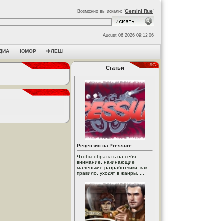
Gemini Rue
Возможно вы искали: '
'
August 06 2026 09:12:06
ДИА
ЮМОР
ФЛЕШ
Статьи
Рецензия на Pressure
Чтобы обратить на себя
внимание, начинающие
маленькие разработчики, как
правило, уходят в жанры, ...