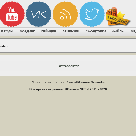
 И КОДЫ
МОДДИНГ
ГЕЙМДЕВ
РЕЦЕНЗИИ
САУНДТРЕКИ
ФАЙЛЫ
МЕ
usher
Нет торрентов
Проект входит в сеть сайтов «
8Gamers Network
»
Все права сохранены. 8Gamers.NET © 2011 - 2026