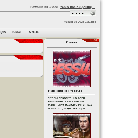
Yobi's Basic Spelling ...
Возможно вы искали: '
'
August 08 2026 10:14:56
ДИА
ЮМОР
ФЛЕШ
Статьи
Рецензия на Pressure
Чтобы обратить на себя
внимание, начинающие
маленькие разработчики, как
правило, уходят в жанры, ...