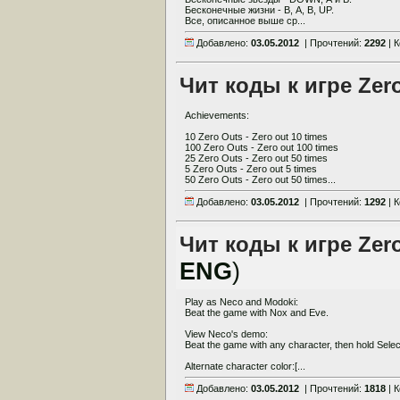
Бесконечные жизни - В, А, В, UP.
Все, описанное выше ср...
Добавлено:
03.05.2012
| Прочтений:
2292
| 
Чит коды к игре Zero
Achievements:
10 Zero Outs - Zero out 10 times
100 Zero Outs - Zero out 100 times
25 Zero Outs - Zero out 50 times
5 Zero Outs - Zero out 5 times
50 Zero Outs - Zero out 50 times...
Добавлено:
03.05.2012
| Прочтений:
1292
| 
Чит коды к игре Zero 
ENG
)
Play as Neco and Modoki:
Beat the game with Nox and Eve.
View Neco's demo:
Beat the game with any character, then hold Select 
Alternate character color:[...
Добавлено:
03.05.2012
| Прочтений:
1818
| 